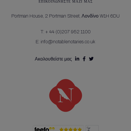
ΕΠΙΚΟΙΝΩΝΉΣΤΕ ΜΑΖΊ ΜΑΣ
Portman House,
2 Portman Street,
Λονδίνο W1H 6DU
T:
+ 44 (0)207 952 1100
E:
info@notablenotaries.co.uk
Ακολουθείστε μας


