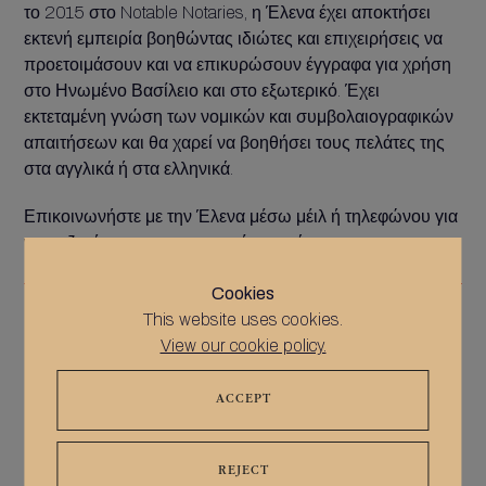
το 2015 στο Notable Notaries, η Έλενα έχει αποκτήσει
εκτενή εμπειρία βοηθώντας ιδιώτες και επιχειρήσεις να
προετοιμάσουν και να επικυρώσουν έγγραφα για χρήση
στο Ηνωμένο Βασίλειο και στο εξωτερικό. Έχει
εκτεταμένη γνώση των νομικών και συμβολαιογραφικών
απαιτήσεων και θα χαρεί να βοηθήσει τους πελάτες της
στα αγγλικά ή στα ελληνικά.
Επικοινωνήστε με την Έλενα μέσω μέιλ ή τηλεφώνου για
να συζητήσετε τις συγκεκριμένες ανάγκες σας.
Cookies
info@notablenotaries.co.uk
This website uses cookies.
View our cookie policy.
ACCEPT
REJECT