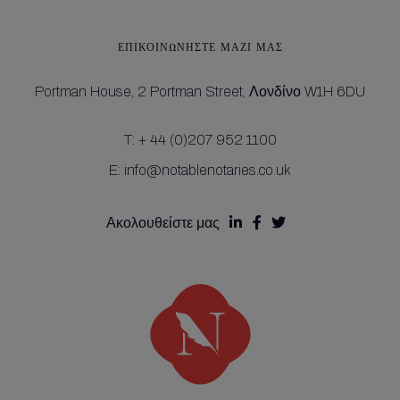
ΕΠΙΚΟΙΝΩΝΉΣΤΕ ΜΑΖΊ ΜΑΣ
Portman House,
2 Portman Street,
Λονδίνο W1H 6DU
T:
+ 44 (0)207 952 1100
E:
info@notablenotaries.co.uk
Ακολουθείστε μας


