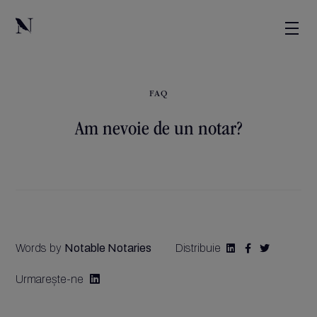
FAQ
Am nevoie de un notar?
Words by
Notable Notaries
Distribuie



Urmarește-ne
