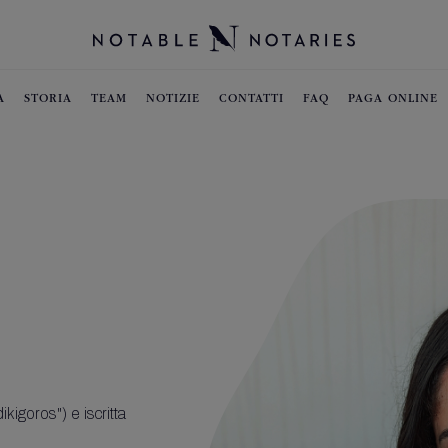
A
STORIA
TEAM
NOTIZIE
CONTATTI
FAQ
PAGA ONLINE
kigoros") e iscritta